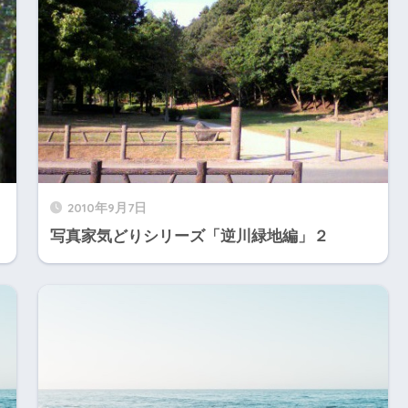
2010年9月7日
写真家気どりシリーズ「逆川緑地編」２