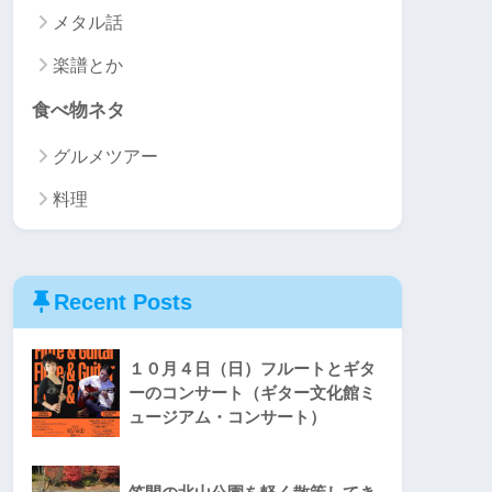
メタル話
楽譜とか
食べ物ネタ
グルメツアー
料理
Recent Posts
１０月４日（日）フルートとギタ
ーのコンサート（ギター文化館ミ
ュージアム・コンサート）