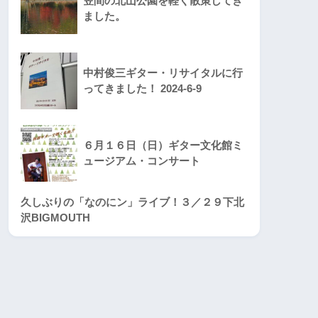
笠間の北山公園を軽く散策してき
ました。
中村俊三ギター・リサイタルに行
ってきました！ 2024-6-9
６月１６日（日）ギター文化館ミ
ュージアム・コンサート
久しぶりの「なのにン」ライブ！３／２９下北
沢BIGMOUTH