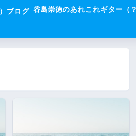
谷島崇徳のあれこれギター（