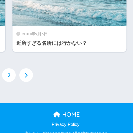
2010年9月3日
近所すぎる名所には行かない？
2
HOME
Privacy Policy
© 2026 Takanori Yajima All rights reserved.