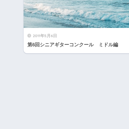
2011年5月6日
第6回シニアギターコンクール ミドル編