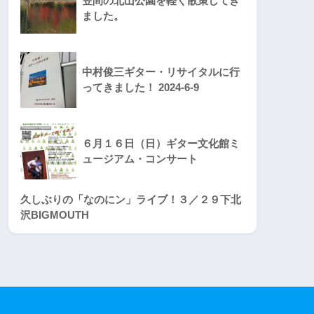
笠間の北山公園を軽く散策してき
ました。
中村俊三ギター・リサイタルに行
ってきました！ 2024-6-9
６月１６日（日）ギター文化館ミ
ュージアム・コンサート
久しぶりの「なのにン」ライブ！３／２９下北
沢BIGMOUTH