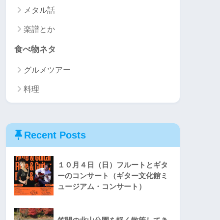
メタル話
楽譜とか
食べ物ネタ
グルメツアー
料理
Recent Posts
１０月４日（日）フルートとギタ
ーのコンサート（ギター文化館ミ
ュージアム・コンサート）