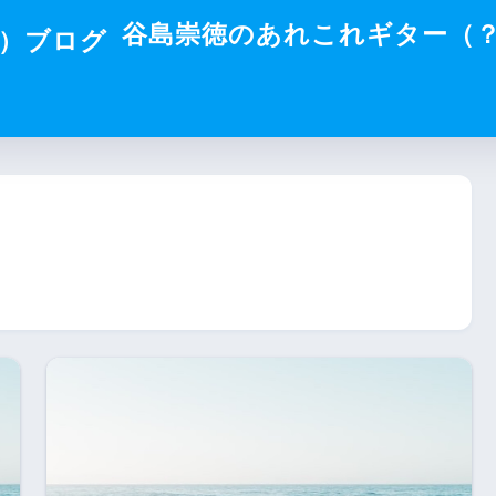
谷島崇徳のあれこれギター（