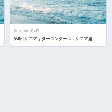
2011年5月6日
第6回シニアギターコンクール シニア編