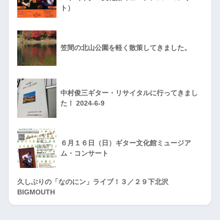
ト）
笠間の北山公園を軽く散策してきました。
中村俊三ギター・リサイタルに行ってきまし
た！ 2024-6-9
６月１６日（日）ギター文化館ミュージア
ム・コンサート
久しぶりの「なのにン」ライブ！３／２９下北沢
BIGMOUTH