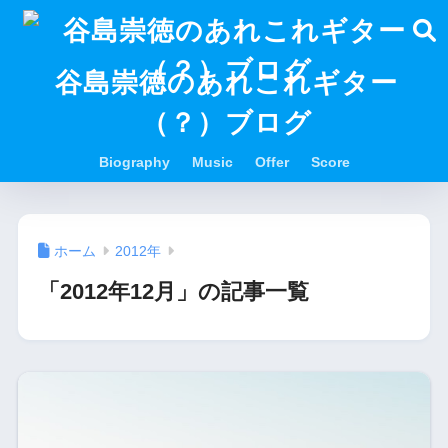
谷島崇徳のあれこれギター
（？）ブログ
Biography
Music
Offer
Score
ホーム
2012年
「2012年12月」の記事一覧