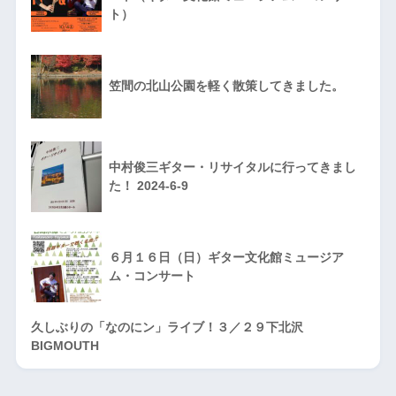
ト）
笠間の北山公園を軽く散策してきました。
中村俊三ギター・リサイタルに行ってきまし
た！ 2024-6-9
６月１６日（日）ギター文化館ミュージア
ム・コンサート
久しぶりの「なのにン」ライブ！３／２９下北沢
BIGMOUTH