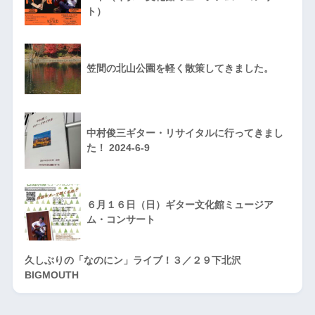
ト）
笠間の北山公園を軽く散策してきました。
中村俊三ギター・リサイタルに行ってきまし
た！ 2024-6-9
６月１６日（日）ギター文化館ミュージア
ム・コンサート
久しぶりの「なのにン」ライブ！３／２９下北沢
BIGMOUTH