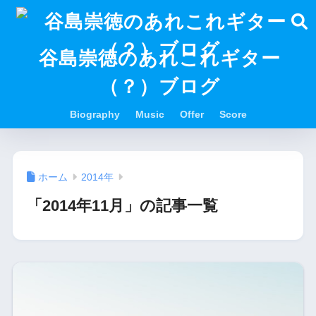
谷島崇徳のあれこれギター
（？）ブログ
Biography
Music
Offer
Score
ホーム
2014年
「2014年11月」の記事一覧