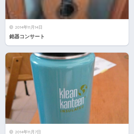
2014年11月14日
銘器コンサート
2014年11月7日