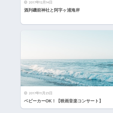
2017年12月14日
酒列磯前神社と阿字ヶ浦海岸
2017年11月23日
ベビーカーOK！【映画音楽コンサート】