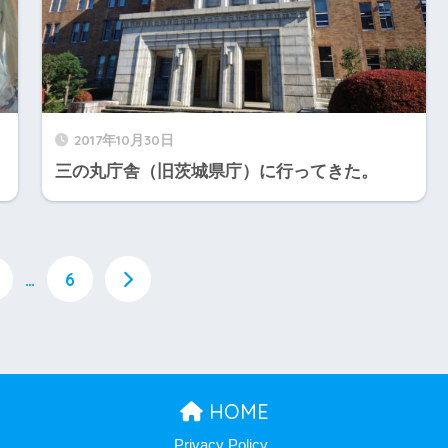
2017年10月30日
三の丸庁舎（旧茨城県庁）に行ってきた。
…
6
HOME
Privacy Policy