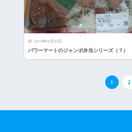
2017年10月31日
パワーマートのジャンボ弁当シリーズ（？）
1
2