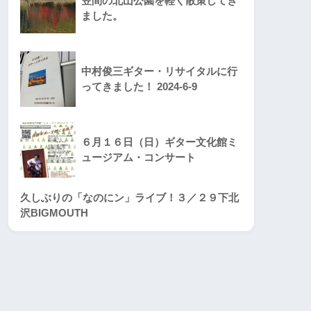
笠間の北山公園を軽く散策してき
ました。
中村俊三ギター・リサイタルに行
ってきました！ 2024-6-9
６月１６日（日）ギター文化館ミ
ュージアム・コンサート
久しぶりの「なのにン」ライブ！３／２９下北
沢BIGMOUTH