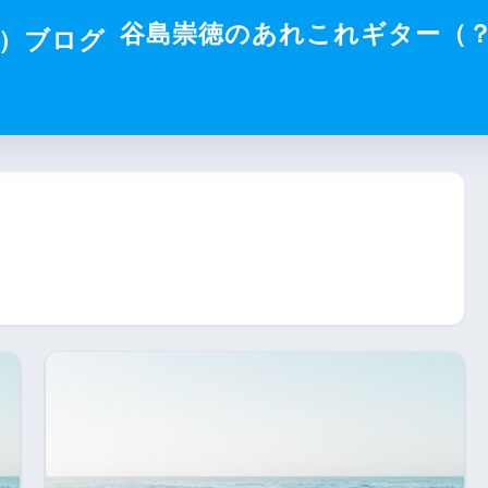
谷島崇徳のあれこれギター（