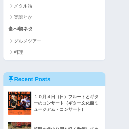
メタル話
楽譜とか
食べ物ネタ
グルメツアー
料理
Recent Posts
１０月４日（日）フルートとギタ
ーのコンサート（ギター文化館ミ
ュージアム・コンサート）