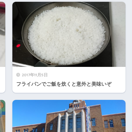
2017年11月5日
フライパンでご飯を炊くと意外と美味いぞ