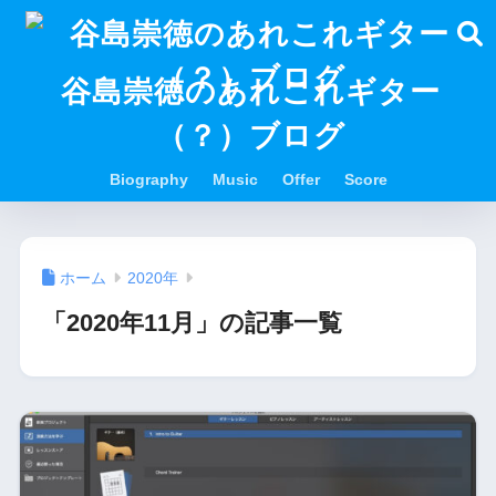
谷島崇徳のあれこれギター
（？）ブログ
Biography
Music
Offer
Score
ホーム
2020年
「2020年11月」の記事一覧