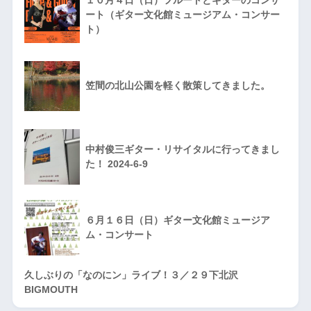
１０月４日（日）フルートとギターのコンサ
ート（ギター文化館ミュージアム・コンサー
ト）
笠間の北山公園を軽く散策してきました。
中村俊三ギター・リサイタルに行ってきまし
た！ 2024-6-9
６月１６日（日）ギター文化館ミュージア
ム・コンサート
久しぶりの「なのにン」ライブ！３／２９下北沢
BIGMOUTH