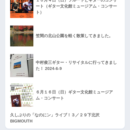
１０月４日（日）フルートとギターのコンサ
ート（ギター文化館ミュージアム・コンサー
ト）
笠間の北山公園を軽く散策してきました。
中村俊三ギター・リサイタルに行ってきまし
た！ 2024-6-9
６月１６日（日）ギター文化館ミュージア
ム・コンサート
久しぶりの「なのにン」ライブ！３／２９下北沢
BIGMOUTH