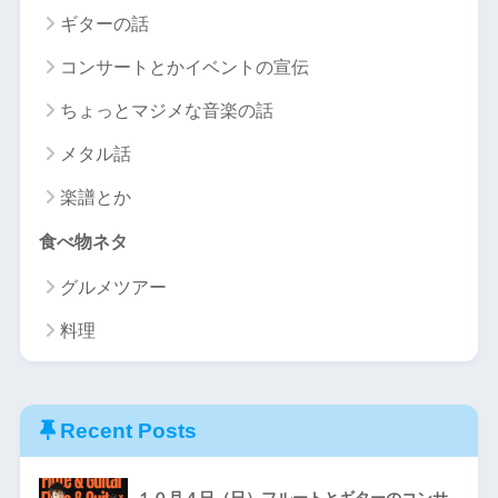
ギターの話
コンサートとかイベントの宣伝
ちょっとマジメな音楽の話
メタル話
楽譜とか
食べ物ネタ
グルメツアー
料理
Recent Posts