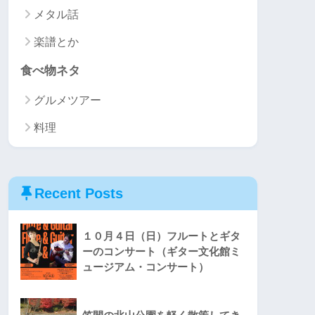
メタル話
楽譜とか
食べ物ネタ
グルメツアー
料理
Recent Posts
１０月４日（日）フルートとギタ
ーのコンサート（ギター文化館ミ
ュージアム・コンサート）