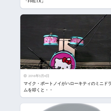
「FRETX」
2016年3月4日
マイク・ポートノイがハローキティのミニド
ムを叩くと・・