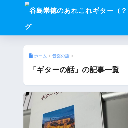
グ
ホーム
音楽の話
「ギターの話」の記事一覧