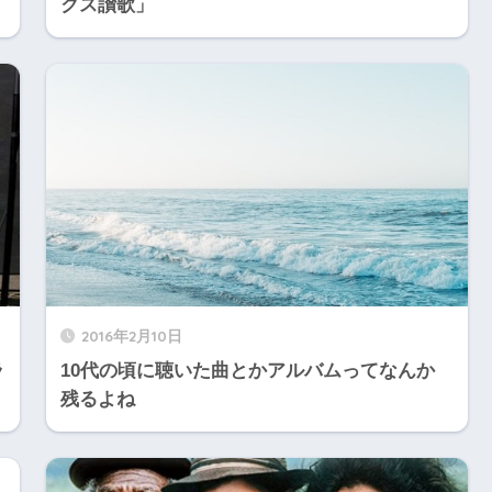
クス讃歌」
2016年2月10日
ラ
10代の頃に聴いた曲とかアルバムってなんか
残るよね