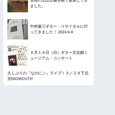
笠間の北山公園を軽く散策してき
ました。
中村俊三ギター・リサイタルに行
ってきました！ 2024-6-9
６月１６日（日）ギター文化館ミ
ュージアム・コンサート
久しぶりの「なのにン」ライブ！３／２９下北
沢BIGMOUTH