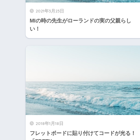
2021年3月23日
MIの時の先生がローランドの実の父親らし
い！
2018年1月18日
フレットボードに貼り付けてコードが光る！