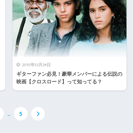
2015年12月24日
？
ギターファン必見！豪華メンバーによる伝説の
映画【クロスロード】って知ってる？
…
5