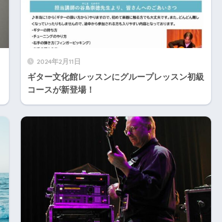
2024年2月11日
ギター文化館レッスンにグループレッスン初級
コースが新登場！