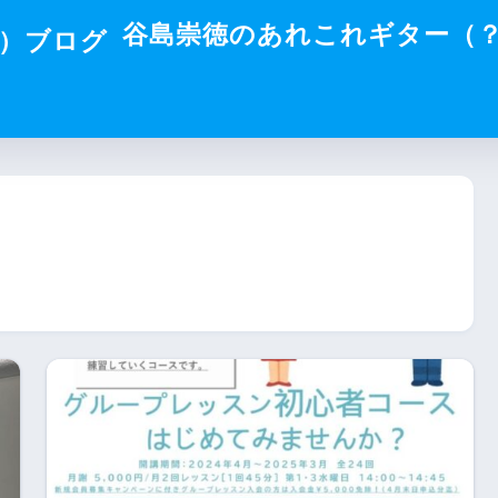
谷島崇徳のあれこれギター（