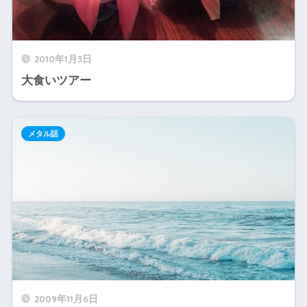
2010年1月3日
大食いツアー
メタル話
2009年11月6日