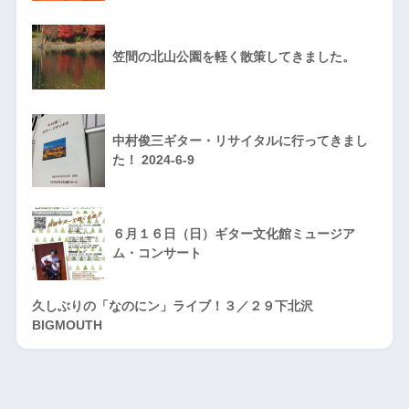
笠間の北山公園を軽く散策してきました。
中村俊三ギター・リサイタルに行ってきまし
た！ 2024-6-9
６月１６日（日）ギター文化館ミュージア
ム・コンサート
久しぶりの「なのにン」ライブ！３／２９下北沢
BIGMOUTH