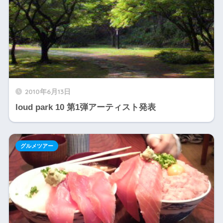
2010年6月13日
loud park 10 第1弾アーティスト発表
グルメツアー