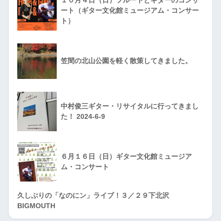
１０月４日（日）フルートとギターのコンサ
ート（ギター文化館ミュージアム・コンサー
ト）
笠間の北山公園を軽く散策してきました。
中村俊三ギター・リサイタルに行ってきまし
た！ 2024-6-9
６月１６日（日）ギター文化館ミュージア
ム・コンサート
久しぶりの「なのにン」ライブ！３／２９下北沢
BIGMOUTH