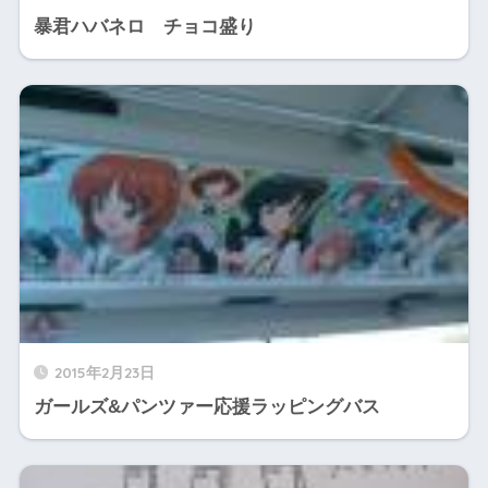
暴君ハバネロ チョコ盛り
2015年2月23日
ガールズ&パンツァー応援ラッピングバス