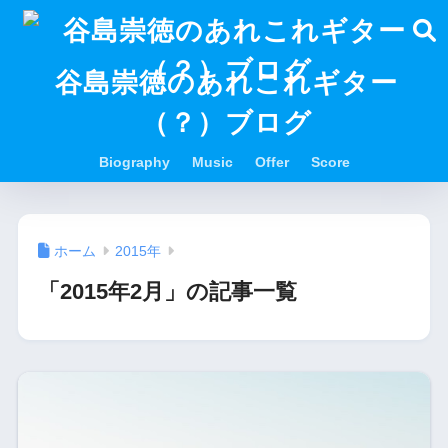
谷島崇徳のあれこれギター
（？）ブログ
Biography
Music
Offer
Score
ホーム
2015年
「2015年2月」の記事一覧