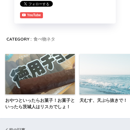
YouTube
CATEGORY :
食べ物ネタ
おやつといったらお菓子！お菓子と
天むす、天ぷら抜きで！
いったら茨城人はリスカでしょ！
前の記事