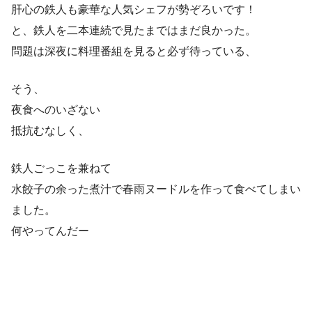
肝心の鉄人も豪華な人気シェフが勢ぞろいです！
と、鉄人を二本連続で見たまではまだ良かった。
問題は深夜に料理番組を見ると必ず待っている、
そう、
夜食へのいざない
抵抗むなしく、
鉄人ごっこを兼ねて
水餃子の余った煮汁で春雨ヌードルを作って食べてしまい
ました。
何やってんだー