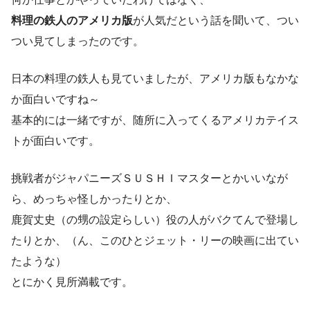
料理の鉄人のアメリカ版
が人気だという話を聞いて、つい
つい見てしまったのです。
日本の料理の鉄人も見ていましたが、アメリカ版もなかな
か面白いですね～
基本的には一緒ですが、随所に入ってくるアメリカテイス
トが面白いです。
挑戦者がジャパニーズＳＵＳＨＩマスターとかいいなが
ら、めっちゃ怪しかったりとか、
鹿賀丈史（の甥の設定らしい）役の人がバクてんで登場し
たりとか、（ん、このひとジェット・リーの映画に出てい
たような）
とにかく見所満載です。