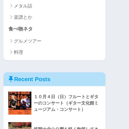
メタル話
楽譜とか
食べ物ネタ
グルメツアー
料理
Recent Posts
１０月４日（日）フルートとギタ
ーのコンサート（ギター文化館ミ
ュージアム・コンサート）