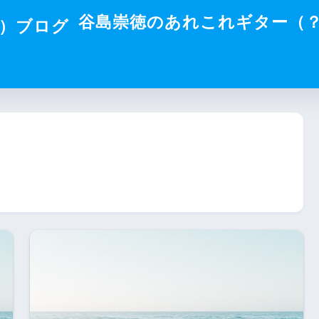
谷島崇徳のあれこれギター（