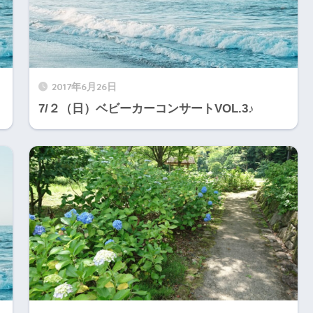
2017年6月26日
7/２（日）ベビーカーコンサートVOL.3♪