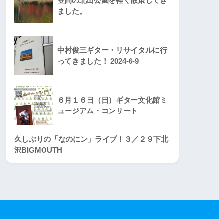
笠間の北山公園を軽く散策してき
ました。
中村俊三ギター・リサイタルに行
ってきました！ 2024-6-9
６月１６日（日）ギター文化館ミ
ュージアム・コンサート
久しぶりの「なのにン」ライブ！３／２９下北
沢BIGMOUTH