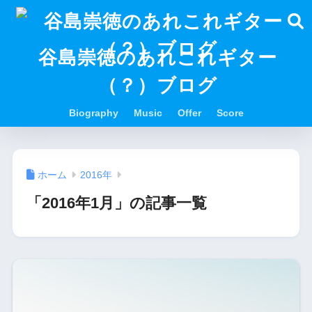
谷島崇徳のあれこれギター
（？）ブログ
Biography
Music
Offer
Score
ホーム
2016年
「2016年1月」の記事一覧