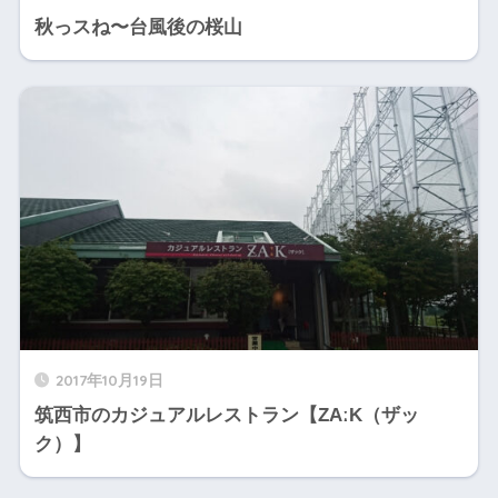
秋っスね〜台風後の桜山
2017年10月19日
筑西市のカジュアルレストラン【ZAːK（ザッ
ク）】