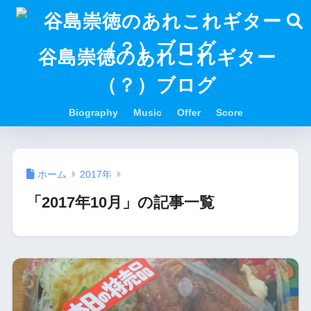
谷島崇徳のあれこれギター
（？）ブログ
Biography
Music
Offer
Score
ホーム
2017年
「2017年10月」の記事一覧