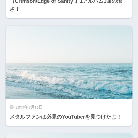
【Crimson/Edge of Sanity 】1アルバム1曲の潔
さ！
2017年7月13日
メタルファンは必見のYouTuberを見つけたよ！