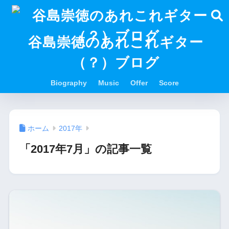
谷島崇徳のあれこれギター
（？）ブログ
Biography
Music
Offer
Score
ホーム
2017年
「2017年7月」の記事一覧