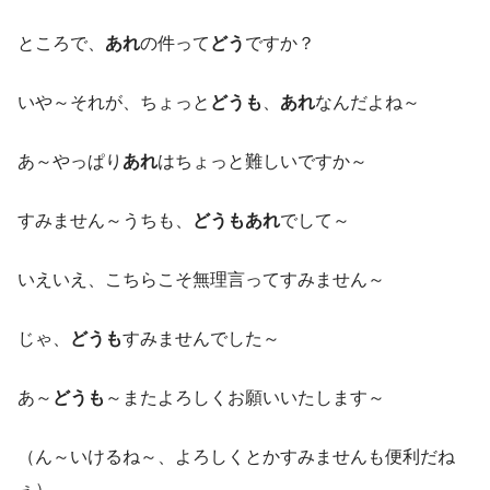
ところで、
あれ
の件って
どう
ですか？
いや～それが、ちょっと
どうも
、
あれ
なんだよね～
あ～やっぱり
あれ
はちょっと難しいですか～
すみません～うちも、
どうもあれ
でして～
いえいえ、こちらこそ無理言ってすみません～
じゃ、
どうも
すみませんでした～
あ～
どうも
～またよろしくお願いいたします～
（ん～いけるね～、よろしくとかすみませんも便利だね
ぇ）