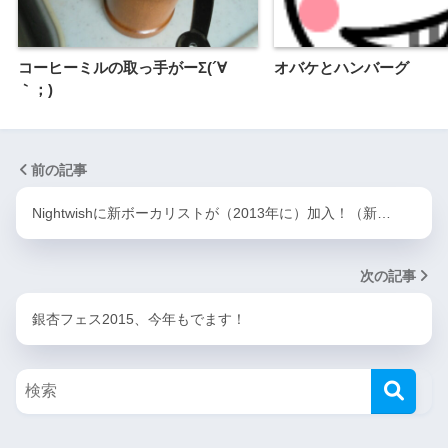
コーヒーミルの取っ手がーΣ(´∀
オバケとハンバーグ
｀；)
前の記事
Nightwishに新ボーカリストが（2013年に）加入！（新…
次の記事
銀杏フェス2015、今年もでます！