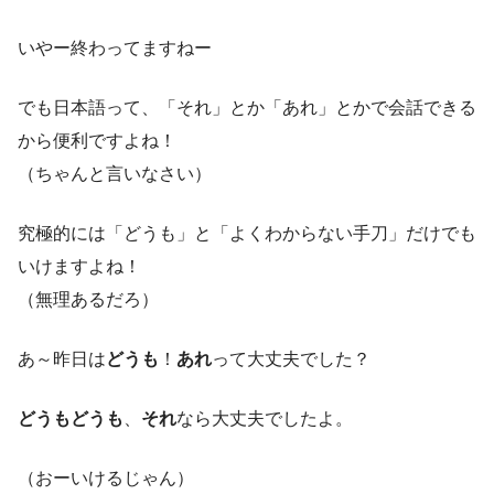
いやー終わってますねー
でも日本語って、「それ」とか「あれ」とかで会話できる
から便利ですよね！
（ちゃんと言いなさい）
究極的には「どうも」と「よくわからない手刀」だけでも
いけますよね！
（無理あるだろ）
あ～昨日は
どうも
！
あれ
って大丈夫でした？
どうもどうも
、
それ
なら大丈夫でしたよ。
（おーいけるじゃん）