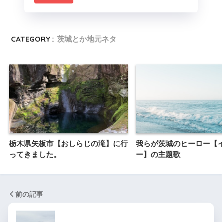
CATEGORY :
茨城とか地元ネタ
栃木県矢板市【おしらじの滝】に行
我らが茨城のヒーロー【
ってきました。
ー】の主題歌
前の記事