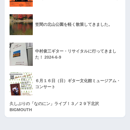
笠間の北山公園を軽く散策してきました。
中村俊三ギター・リサイタルに行ってきまし
た！ 2024-6-9
６月１６日（日）ギター文化館ミュージアム・
コンサート
久しぶりの「なのにン」ライブ！３／２９下北沢
BIGMOUTH