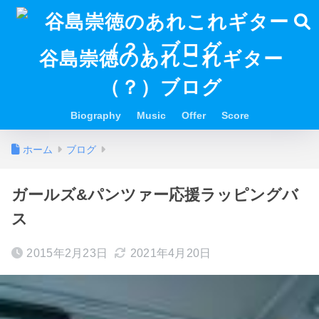
谷島崇徳のあれこれギター
（？）ブログ
Biography
Music
Offer
Score
ホーム
ブログ
ガールズ&パンツァー応援ラッピングバ
ス
2015年2月23日
2021年4月20日