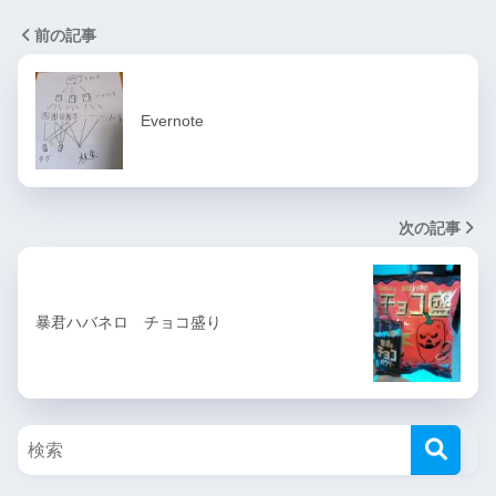
前の記事
Evernote
次の記事
暴君ハバネロ チョコ盛り