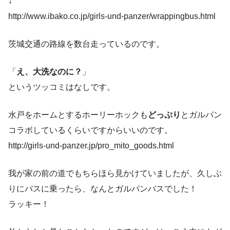
↓
http://www.ibako.co.jp/girls-und-panzer/wrappingbus.html
茨城交通の路線を数台走っているのです。
「
え、大洗なのに？
」
というツッコミはなしです。
水戸をホームとするホーリーホックも
どっぷり
とガルパン
コラボしているくらいですからいいのです。
http://girls-und-panzer.jp/pro_mito_goods.html
我が家の前の道でもちらほら見かけていましたが、久しぶ
りにバスに乗ったら、なんとガルパンバスでした！
ラッキー！