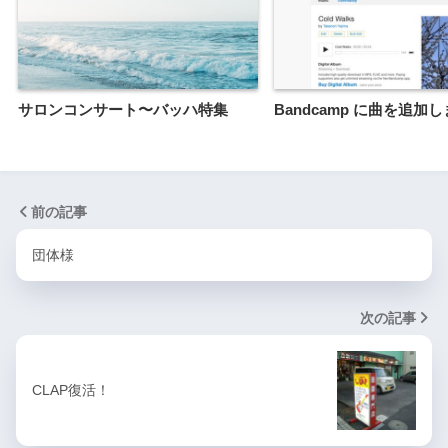
サロンコンサート〜バッハ特集
Bandcamp に曲を追加
前の記事
団体様
次の記事
CLAP復活！