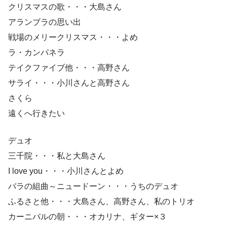
クリスマスの歌・・・大島さん
アランブラの思い出
戦場のメリークリスマス・・・よめ
ラ・カンパネラ
テイクファイブ他・・・高野さん
サライ・・・小川さんと高野さん
さくら
遠くへ行きたい
デュオ
三千院・・・私と大島さん
I love you・・・小川さんとよめ
バラの組曲～ニュードーン・・・うちのデュオ
ふるさと他・・・大島さん、高野さん、私のトリオ
カーニバルの朝・・・オカリナ、ギター×３