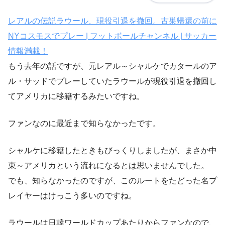
レアルの伝説ラウール、現役引退を撤回。古巣帰還の前に
NYコスモスでプレー | フットボールチャンネル | サッカー
情報満載！
もう去年の話ですが、元レアル～シャルケでカタールのア
ル・サッドでプレーしていたラウールが現役引退を撤回し
てアメリカに移籍するみたいですね。
ファンなのに最近まで知らなかったです。
シャルケに移籍したときもびっくりしましたが、まさか中
東～アメリカという流れになるとは思いませんでした。
でも、知らなかったのですが、このルートをたどった名プ
レイヤーはけっこう多いのですね。
ラウールは日韓ワールドカップあたりからファンなので、