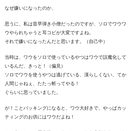
なぜ嫌いになったのか、
思うに、私は昔早弾き小僧だったのですが、ソロでワウワ
ウやられちゃうと耳コピが大変ですよね。
それで嫌いになったんだと思います。（自己中）
当時は、ワウをソロで使っているやつはワウで誤魔化して
いるんだ、きっと！（偏見）
ソロでワウを使うやつは逃げている、漢らしくない、てか
人間じゃねぇ、たたっ斬ってやる！
ぐらいに思っていました。
が！ことバッキングになると、ワウ大好きで、やっぱカッ
ティングのお供にはワウだよね！