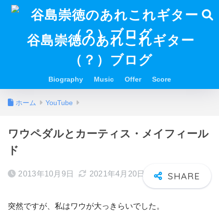
谷島崇徳のあれこれギター
（？）ブログ
Biography
Music
Offer
Score
ホーム
YouTube
ワウペダルとカーティス・メイフィール
ド
2013年10月9日
2021年4月20日
突然ですが、私はワウが大っきらいでした。