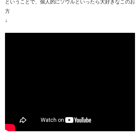
ということで、個人的にソウルといったら大好きなこのお
方
↓