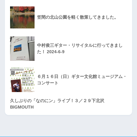
笠間の北山公園を軽く散策してきました。
中村俊三ギター・リサイタルに行ってきまし
た！ 2024-6-9
６月１６日（日）ギター文化館ミュージアム・
コンサート
久しぶりの「なのにン」ライブ！３／２９下北沢
BIGMOUTH