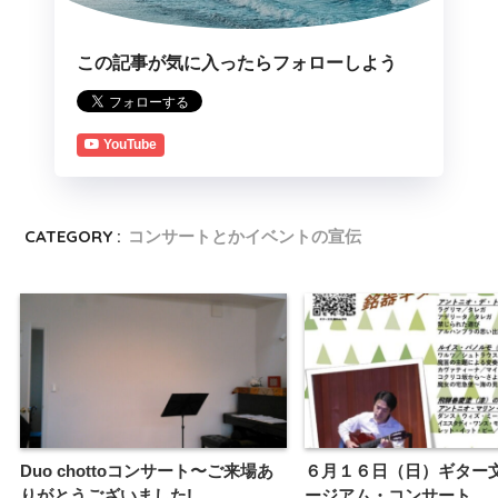
この記事が気に入ったらフォローしよう
YouTube
CATEGORY :
コンサートとかイベントの宣伝
Duo chottoコンサート〜ご来場あ
６月１６日（日）ギター
りがとうございました!
ージアム・コンサート