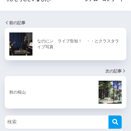
前の記事
なのにン ライブ告知！ ・・とクラスタラ
イブ写真
次の記事
秋の桜山