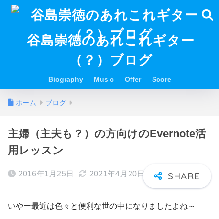
谷島崇徳のあれこれギター
（？）ブログ
Biography
Music
Offer
Score
ホーム
ブログ
主婦（主夫も？）の方向けのEvernote活
用レッスン
2016年1月25日
2021年4月20日
いやー最近は色々と便利な世の中になりましたよね～