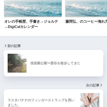
オレの手帳歴、手書き→ジョルテ
藤岡弘、のコーヒー淹れ
→DigiCalカレンダー
前の記事
偕楽園公園〜螢谷を散歩してきた
次の記事
ラスタバナナのフィンガーストラップを買い
ました。