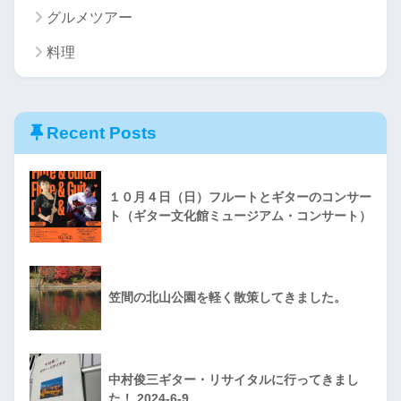
グルメツアー
料理
Recent Posts
１０月４日（日）フルートとギターのコンサー
ト（ギター文化館ミュージアム・コンサート）
笠間の北山公園を軽く散策してきました。
中村俊三ギター・リサイタルに行ってきまし
た！ 2024-6-9