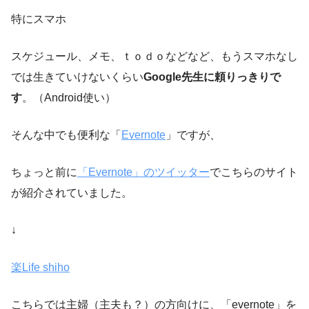
特にスマホ
スケジュール、メモ、ｔｏｄｏなどなど、もうスマホなし
では生きていけないくらい
Google先生に頼りっきりで
す
。（Android使い）
そんな中でも便利な「
Evernote
」ですが、
ちょっと前に
「Evernote」のツイッター
でこちらのサイト
が紹介されていました。
↓
楽Life shiho
こちらでは主婦（主夫も？）の方向けに、「evernote」を