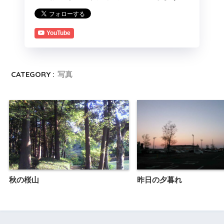
YouTube
CATEGORY :
写真
秋の桜山
昨日の夕暮れ