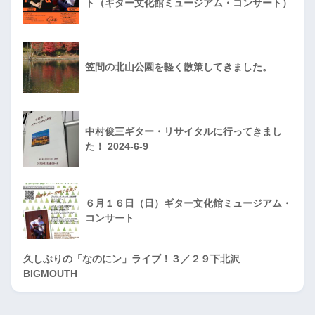
ト（ギター文化館ミュージアム・コンサート）
笠間の北山公園を軽く散策してきました。
中村俊三ギター・リサイタルに行ってきまし
た！ 2024-6-9
６月１６日（日）ギター文化館ミュージアム・
コンサート
久しぶりの「なのにン」ライブ！３／２９下北沢
BIGMOUTH