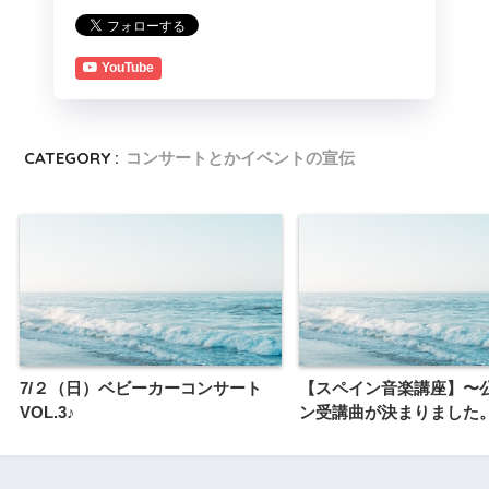
YouTube
CATEGORY :
コンサートとかイベントの宣伝
7/２（日）ベビーカーコンサート
【スペイン音楽講座】〜
VOL.3♪
ン受講曲が決まりました