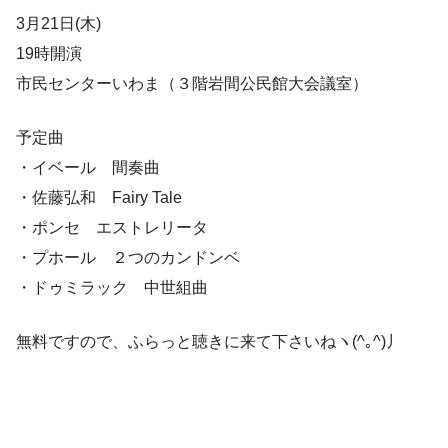
3月21日(木)
19時開演
市民センターいわま（３階岩間公民館大会議室）
予定曲
・イベール 間奏曲
・佐藤弘和 Fairy Tale
・ポンセ エストレリータ
・プホール ２つのカンドンベ
・ドゥミラック 中世組曲
無料ですので、ふらっと聴きに来て下さいねヽ(^｡^)丿