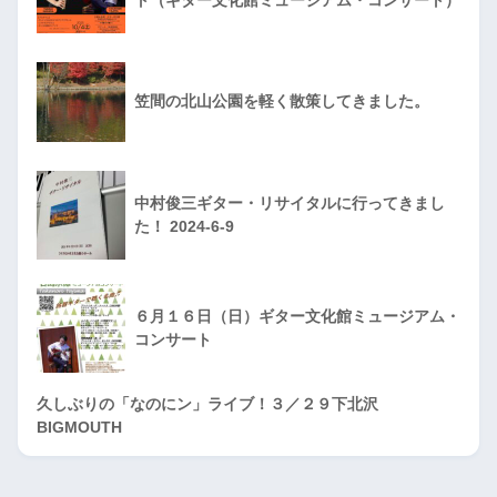
ト（ギター文化館ミュージアム・コンサート）
笠間の北山公園を軽く散策してきました。
中村俊三ギター・リサイタルに行ってきまし
た！ 2024-6-9
６月１６日（日）ギター文化館ミュージアム・
コンサート
久しぶりの「なのにン」ライブ！３／２９下北沢
BIGMOUTH