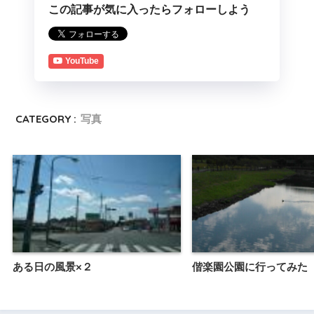
この記事が気に入ったらフォローしよう
YouTube
CATEGORY :
写真
ある日の風景×２
偕楽園公園に行ってみた