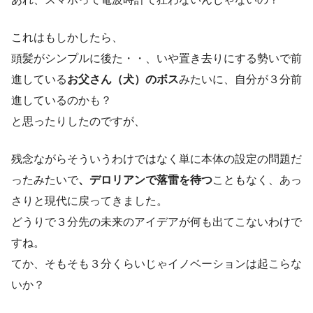
これはもしかしたら、
頭髪がシンプルに後た・・、いや置き去りにする勢いで前
進している
お父さん（犬）のボス
みたいに、自分が３分前
進しているのかも？
と思ったりしたのですが、
残念ながらそういうわけではなく単に本体の設定の問題だ
ったみたいで
、デロリアンで落雷を待つ
こともなく、あっ
さりと現代に戻ってきました。
どうりで３分先の未来のアイデアが何も出てこないわけで
すね。
てか、そもそも３分くらいじゃイノベーションは起こらな
いか？