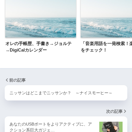
オレの手帳歴、手書き→ジョルテ
「音楽用語を一発検索！
→DigiCalカレンダー
をチェック！
前の記事
ニッサンはどこまでニッサンか？ ～ナイスモーヒー～
次の記事
あなたのUSBポートをよりアクティブに、ア
クション系巨大ガジェ…