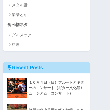
メタル話
楽譜とか
食べ物ネタ
グルメツアー
料理
Recent Posts
１０月４日（日）フルートとギタ
ーのコンサート（ギター文化館ミ
ュージアム・コンサート）