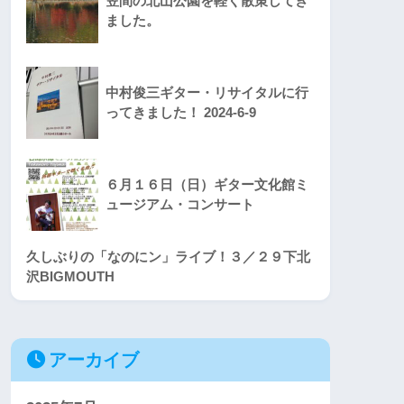
笠間の北山公園を軽く散策してき
ました。
中村俊三ギター・リサイタルに行
ってきました！ 2024-6-9
６月１６日（日）ギター文化館ミ
ュージアム・コンサート
久しぶりの「なのにン」ライブ！３／２９下北
沢BIGMOUTH
アーカイブ