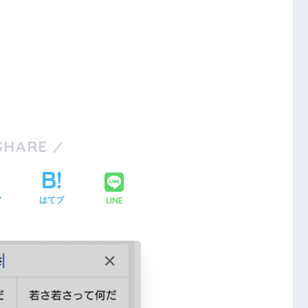
SHARE
LINE
ア
はてブ