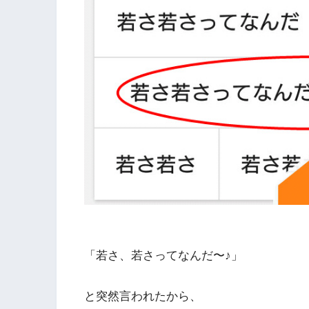
「若さ、若さってなんだ〜♪」
と突然言われたから、