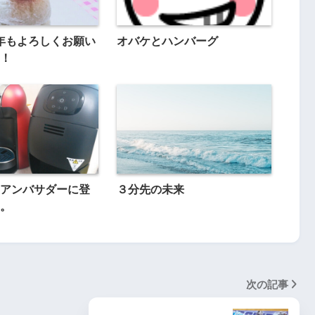
 今年もよろしくお願い
オバケとハンバーグ
！
アンバサダーに登
３分先の未来
。
次の記事