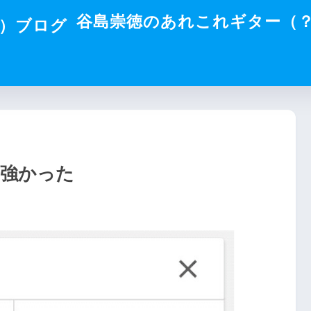
谷島崇徳のあれこれギター（
も強かった