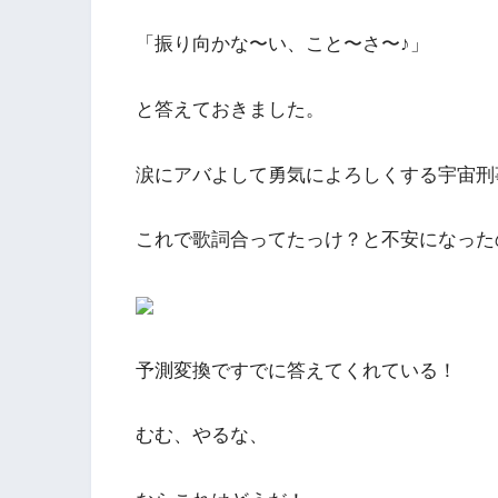
「振り向かな〜い、こと〜さ〜♪」
と答えておきました。
涙にアバよして勇気によろしくする宇宙刑
これで歌詞合ってたっけ？と不安になったの
予測変換ですでに答えてくれている！
むむ、やるな、