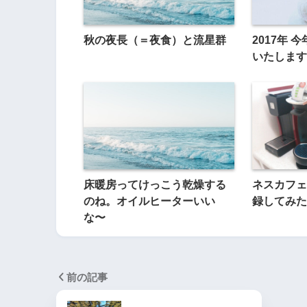
秋の夜長（＝夜食）と流星群
2017年
いたします
床暖房ってけっこう乾燥する
ネスカフェ
のね。オイルヒーターいい
録してみた
な〜
前の記事