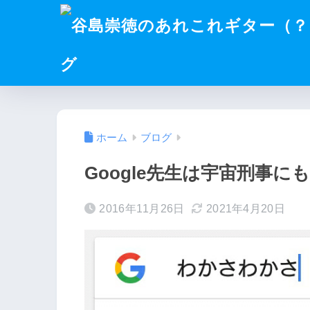
グ
ホーム
ブログ
Google先生は宇宙刑事に
2016年11月26日
2021年4月20日