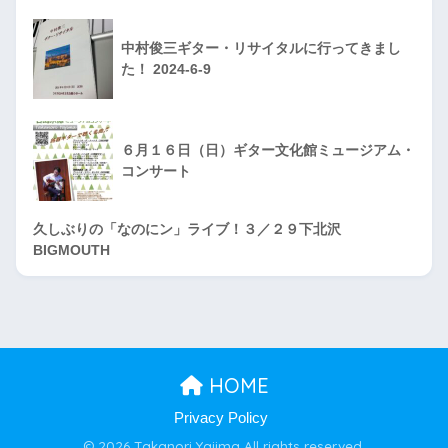
中村俊三ギター・リサイタルに行ってきまし
た！ 2024-6-9
６月１６日（日）ギター文化館ミュージアム・
コンサート
久しぶりの「なのにン」ライブ！３／２９下北沢
BIGMOUTH
HOME
Privacy Policy
© 2026 Takanori Yajima All rights reserved.