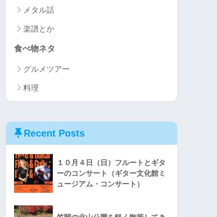
メタル話
楽譜とか
食べ物ネタ
グルメツアー
料理
Recent Posts
１０月４日（日）フルートとギタ
ーのコンサート（ギター文化館ミ
ュージアム・コンサート）