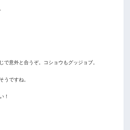
。
じで意外と合うぞ。コショウもグッジョブ。
そうですね。
い！