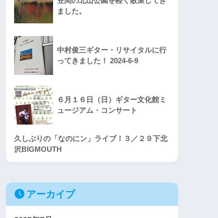
笠間の北山公園を軽く散策してき
ました。
中村俊三ギター・リサイタルに行
ってきました！ 2024-6-9
６月１６日（日）ギター文化館ミ
ュージアム・コンサート
久しぶりの「なのにン」ライブ！３／２９下北
沢BIGMOUTH
アーカイブ