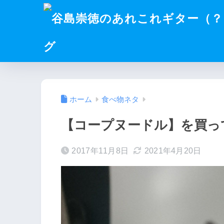
グ
ホーム
食べ物ネタ
【コープヌードル】を買っ
2017年11月8日
2021年4月20日