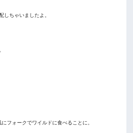
配しちゃいましたよ。
。
風にフォークでワイルドに食べることに。