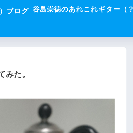
谷島崇徳のあれこれギター（
てみた。