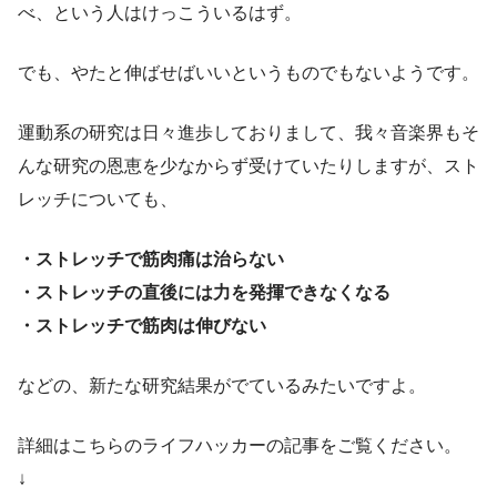
べ、という人はけっこういるはず。
でも、やたと伸ばせばいいというものでもないようです。
運動系の研究は日々進歩しておりまして、我々音楽界もそ
んな研究の恩恵を少なからず受けていたりしますが、スト
レッチについても、
・ストレッチで筋肉痛は治らない
・ストレッチの直後には力を発揮できなくなる
・ストレッチで筋肉は伸びない
などの、新たな研究結果がでているみたいですよ。
詳細はこちらのライフハッカーの記事をご覧ください。
↓