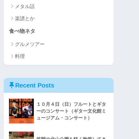
メタル話
楽譜とか
食べ物ネタ
グルメツアー
料理
Recent Posts
１０月４日（日）フルートとギタ
ーのコンサート（ギター文化館ミ
ュージアム・コンサート）