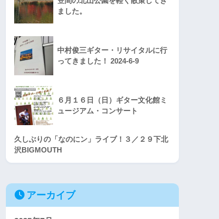
笠間の北山公園を軽く散策してき
ました。
中村俊三ギター・リサイタルに行
ってきました！ 2024-6-9
６月１６日（日）ギター文化館ミ
ュージアム・コンサート
久しぶりの「なのにン」ライブ！３／２９下北
沢BIGMOUTH
アーカイブ