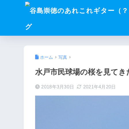
グ
ホーム
写真
水戸市民球場の桜を見てき
2018年3月30日
2021年4月20日