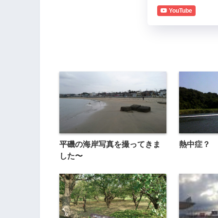
YouTube
平磯の海岸写真を撮ってきま
熱中症？
した〜