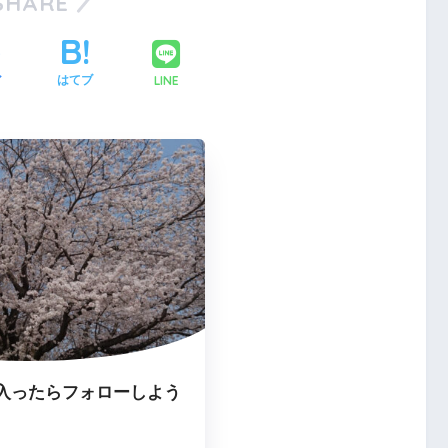
SHARE
LINE
ア
はてブ
入ったらフォローしよう