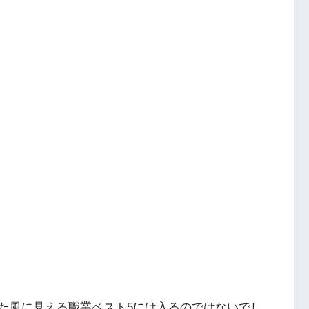
た風に見える職業ベスト5には入るのではないでし