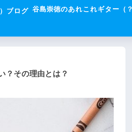
谷島崇徳のあれこれギター（
い？その理由とは？