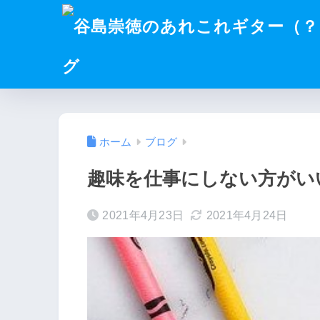
グ
ホーム
ブログ
趣味を仕事にしない方がい
2021年4月23日
2021年4月24日