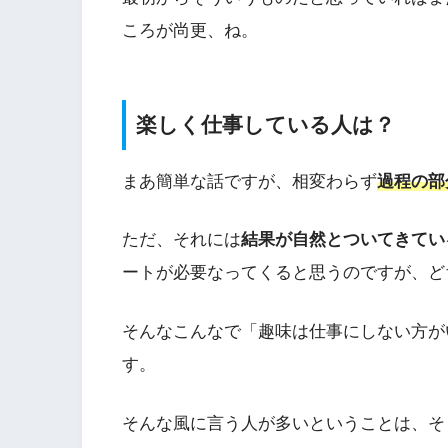
ころが尚更、ね。
楽しく仕事している人は？
まあ簡単な話ですが、相変わらず
過程の部
ただ、それには
結果が自然とついてきてい
ートが必要なってくると思うのですが、ど
そんなこんなで「趣味は仕事にしない方が
す。
そんな風に言う人が多いということは、そ