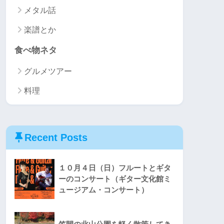
メタル話
楽譜とか
食べ物ネタ
グルメツアー
料理
Recent Posts
１０月４日（日）フルートとギタ
ーのコンサート（ギター文化館ミ
ュージアム・コンサート）