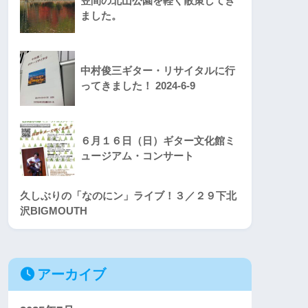
笠間の北山公園を軽く散策してき
ました。
中村俊三ギター・リサイタルに行
ってきました！ 2024-6-9
６月１６日（日）ギター文化館ミ
ュージアム・コンサート
久しぶりの「なのにン」ライブ！３／２９下北
沢BIGMOUTH
アーカイブ