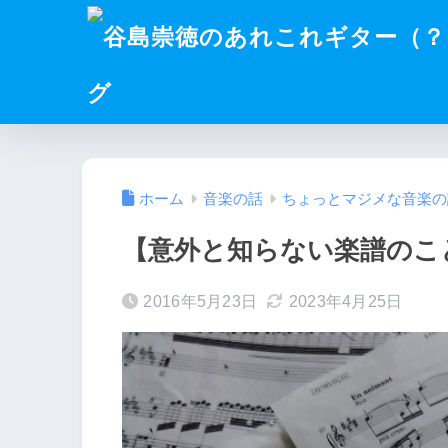
グ
ホーム
音楽の話
ちょっとマジメな音楽の
【意外と知らない楽譜のこ
2016年5月23日
2023年4月25日