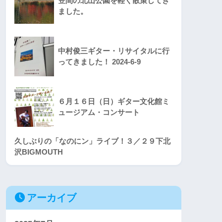
笠間の北山公園を軽く散策してき
ました。
中村俊三ギター・リサイタルに行
ってきました！ 2024-6-9
６月１６日（日）ギター文化館ミ
ュージアム・コンサート
久しぶりの「なのにン」ライブ！３／２９下北
沢BIGMOUTH
アーカイブ