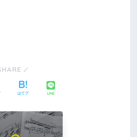
SHARE
LINE
ア
はてブ