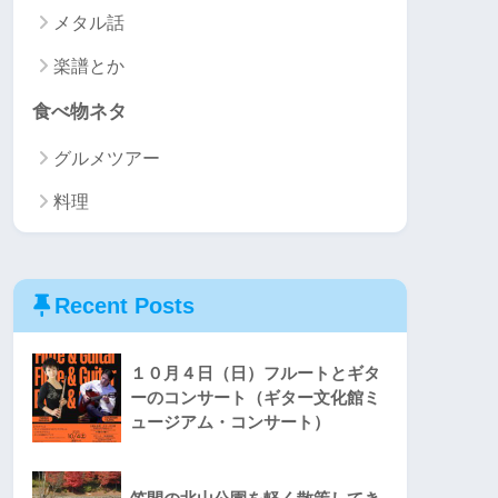
メタル話
楽譜とか
食べ物ネタ
グルメツアー
料理
Recent Posts
１０月４日（日）フルートとギタ
ーのコンサート（ギター文化館ミ
ュージアム・コンサート）