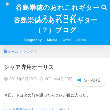
谷島崇徳のあれこれギター
（？）ブログ
Biography
Music
Offer
Score
ホーム
ブログ
シャア専用オーリス
2013年8月29日
2021年4月20日
今日、トヨタの前を通ったらコレが目に入った。
↓
シャア専用オーリススペシャルサイト