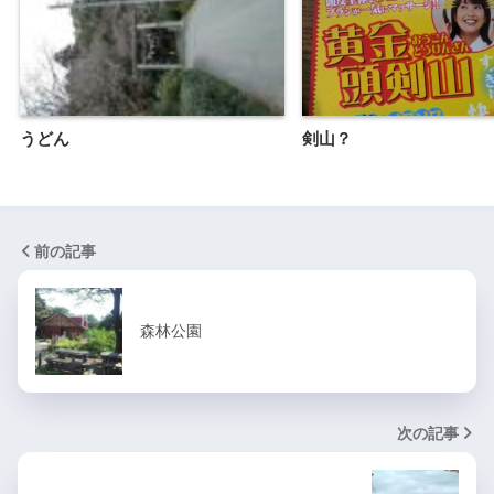
うどん
剣山？
前の記事
森林公園
次の記事