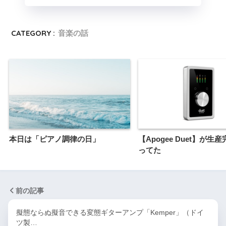
CATEGORY :
音楽の話
本日は「ピアノ調律の日」
【Apogee Duet】が生
ってた
前の記事
擬態ならぬ擬音できる変態ギターアンプ「Kemper」（ドイ
ツ製…