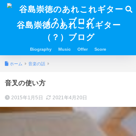
谷島崇徳のあれこれギター
（？）ブログ
Biography
Music
Offer
Score
ホーム
音楽の話
音叉の使い方
2015年1月5日
2021年4月20日